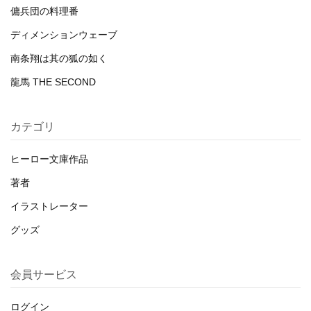
傭兵団の料理番
ディメンションウェーブ
南条翔は其の狐の如く
龍馬 THE SECOND
カテゴリ
ヒーロー文庫作品
著者
イラストレーター
グッズ
会員サービス
ログイン