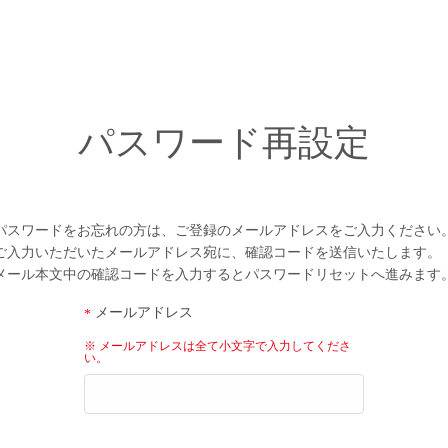
パスワード再設定
パスワードをお忘れの方は、ご登録のメールアドレスをご入力ください
ご入力いただいたメールアドレス宛に、確認コードを送信いたします。
メール本文中の確認コードを入力するとパスワードリセットへ進みます
メールアドレス
※ メールアドレスは全て小文字で入力してくださ
い。