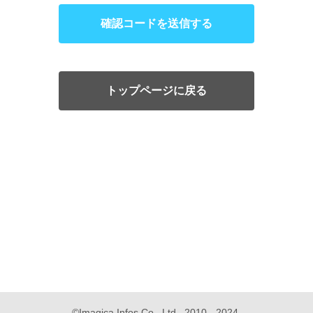
確認コードを送信する
トップページに戻る
©Imagica Infos Co., Ltd.  2010 - 2024.